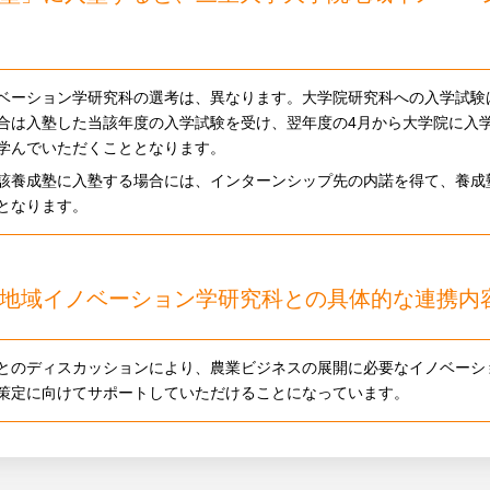
ベーション学研究科の選考は、異なります。大学院研究科への入学試験
合は入塾した当該年度の入学試験を受け、翌年度の4月から大学院に入
学んでいただくこととなります。
該養成塾に入塾する場合には、インターンシップ先の内諾を得て、養成
となります。
地域イノベーション学研究科との具体的な連携内
とのディスカッションにより、農業ビジネスの展開に必要なイノベーシ
策定に向けてサポートしていただけることになっています。