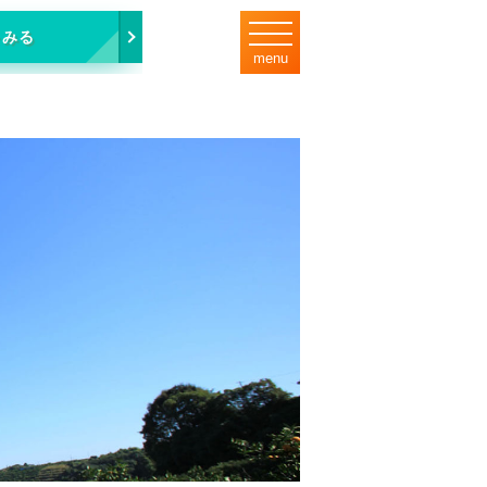
をみる
menu