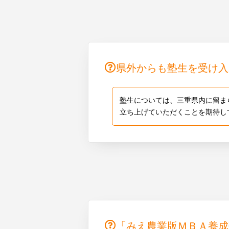
県外からも塾生を受け入
塾生については、三重県内に留ま
立ち上げていただくことを期待し
「みえ農業版ＭＢＡ養成