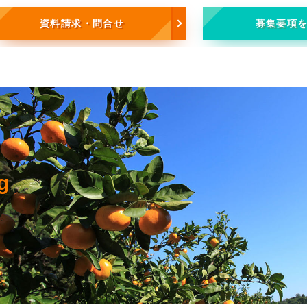
資料請求・問合せ
募集要項
g