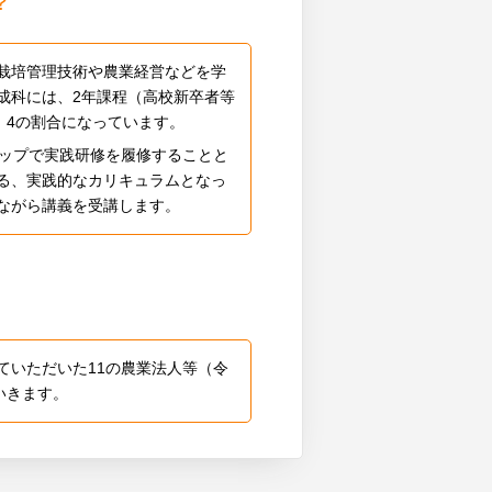
？
栽培管理技術や農業経営などを学
成科には、2年課程（高校新卒者等
：4の割合になっています。
シップで実践研修を履修することと
る、実践的なカリキュラムとなっ
ながら講義を受講します。
ていただいた11の農業法人等（令
いきます。