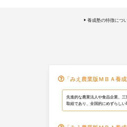
養成塾の特徴につ
「みえ農業版ＭＢＡ養成
先進的な農業法人や食品企業、三
取組であり、全国的にめずらしい