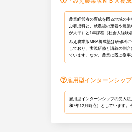
「みえ農業版ＭＢＡ養成
農業経営者の育成を図る地域の中
ぶ養成科と、就農後の定着や農業
が大半）と1年課程（社会人経験者
みえ農業版MBA養成塾は研修科
しており、実践研修と講義の割合
ています。なお、農業に既に従事
雇用型インターンシップ
雇用型インターンシップの受入法
和7年12月時点）としています