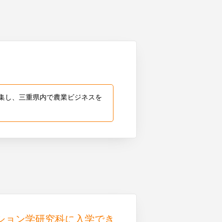
集し、三重県内で農業ビジネスを
ション学研究科に入学でき